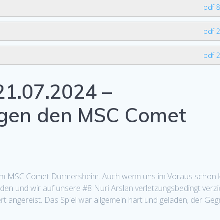
pdf 8
pdf 2
pdf 2
21.07.2024 –
egen den MSC Comet
im MSC Comet Durmersheim. Auch wenn uns im Voraus schon k
erden und wir auf unsere #8 Nuri Arslan verletzungsbedingt verz
t angereist. Das Spiel war allgemein hart und geladen, der Geg