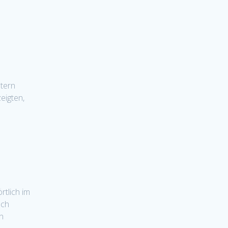
tern
eigten,
tlich im
sch
en