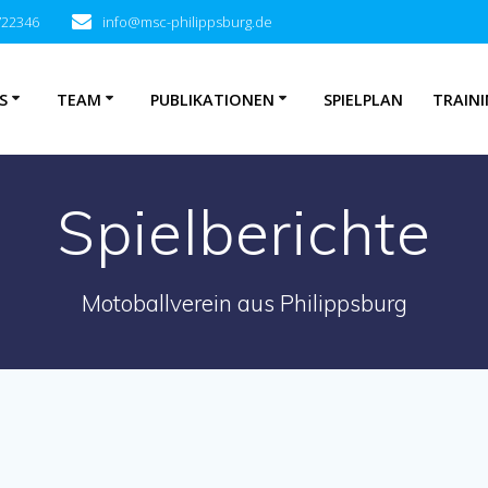
722346
info@msc-philippsburg.de
S
TEAM
PUBLIKATIONEN
SPIELPLAN
TRAINI
Spielberichte
Motoballverein aus Philippsburg