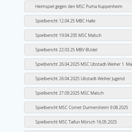
Heimspiel gegen den MSC Puma Kuppenheim
Spielbericht 12.04.25 MBC Halle
Spielbericht 19.04.205 MSC Malsch
Spielbericht 22.03.25 MBV BUdel
Spielbericht 26.04.2025 MSC Ubstadt-Weiher 1. M
Spielbericht 26.04.2025 Ubstadt-Weiher Jugend
Spielbericht 27.09.2025 MSC Malsch
Spielbericht MSC Comet Durmersheim 9.08.2025
Spielbericht MSC Taifun Mörsch 16.05.2025