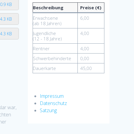
0.9 KB
Beschreibung
Preise (€)
Erwachsene
6,00
4.3 KB
(ab 18 Jahren)
Jugendliche
4,00
4.3 KB
(12 - 18 Jahre)
Rentner
4,00
Schwerbehinderte
0,00
Dauerkarte
45,00
Impressum
Datenschutz
lar war,
Satzung
ichten
ner