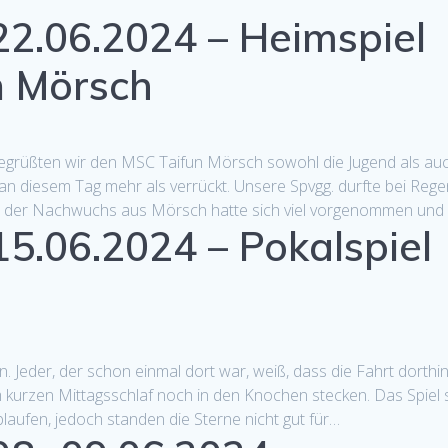
22.06.2024 – Heimspiel
n Mörsch
egrüßten wir den MSC Taifun Mörsch sowohl die Jugend als auc
an diesem Tag mehr als verrückt. Unsere Spvgg. durfte bei Reg
ch der Nachwuchs aus Mörsch hatte sich viel vorgenommen und
15.06.2024 – Pokalspiel
Jeder, der schon einmal dort war, weiß, dass die Fahrt dorthin
m kurzen Mittagsschlaf noch in den Knochen stecken. Das Spiel s
aufen, jedoch standen die Sterne nicht gut für…