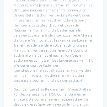
machen. Zwei unserer Spieler Toni Geigle auf dem
Motorrad sowie Jermaine Barthel im Tor durften bei
der Jugendnationalmannschaft ihr können unter
Beweis stellen. Jedoch war der Einsatz der beiden
im Gegnerischen Team auch ein Schwachpunkt im
Heimteam. Es zeigte sich schnell das in der
Nationalmannschaft nur die besten aus allen
Vereinen zusammenfinden. Sie nutzen jede Chance
die unsere Mannschaft zu lies und versenkten einen
Treffer nach dem anderen. Aber auch für unsere
Mannschaft war dieses Spiel eine gute Übung um
auch mal ohne den Spielmacher Toni Geigle
auskommen zu müssen. Das Endergebnis war 1:17.
Wie der endgültige Kader der
Jugendnationalmannschaft aussehen wird, werden
wir in den nächsten Wochen erfahren. Bis dahin
sind unsere Daumen für die beiden gedrückt.
Nach der Jugend durfte dann die 1. Mannschaft im
Punktespiel gegen den MSC Comet Durmersheim
antreten. Die Dumersheimer machten schnell klar,
dass sie dieses Spiel gewinnen wollen und endlich