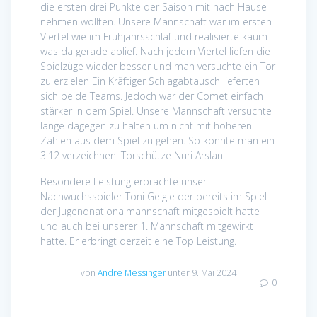
die ersten drei Punkte der Saison mit nach Hause
nehmen wollten. Unsere Mannschaft war im ersten
Viertel wie im Frühjahrsschlaf und realisierte kaum
was da gerade ablief. Nach jedem Viertel liefen die
Spielzüge wieder besser und man versuchte ein Tor
zu erzielen Ein Kräftiger Schlagabtausch lieferten
sich beide Teams. Jedoch war der Comet einfach
stärker in dem Spiel. Unsere Mannschaft versuchte
lange dagegen zu halten um nicht mit höheren
Zahlen aus dem Spiel zu gehen. So konnte man ein
3:12 verzeichnen. Torschütze Nuri Arslan
Besondere Leistung erbrachte unser
Nachwuchsspieler Toni Geigle der bereits im Spiel
der Jugendnationalmannschaft mitgespielt hatte
und auch bei unserer 1. Mannschaft mitgewirkt
hatte. Er erbringt derzeit eine Top Leistung.
von
Andre Messinger
unter 9. Mai 2024
0