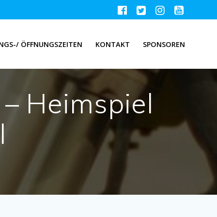
NGS-/ ÖFFNUNGSZEITEN
KONTAKT
SPONSOREN
 – Heimspiel
l