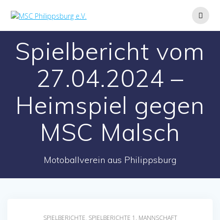
Zum
Inhalt
springen
Spielbericht vom
27.04.2024 –
Heimspiel gegen
MSC Malsch
Motoballverein aus Philippsburg
SPIELBERICHTE
,
SPIELBERICHTE 1. MANNSCHAFT