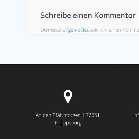
Schreibe einen Kommentar
Du musst
angemeldet
sein, um einen Komme
An den Pfählmorgen 1 76661
in
Philippsburg