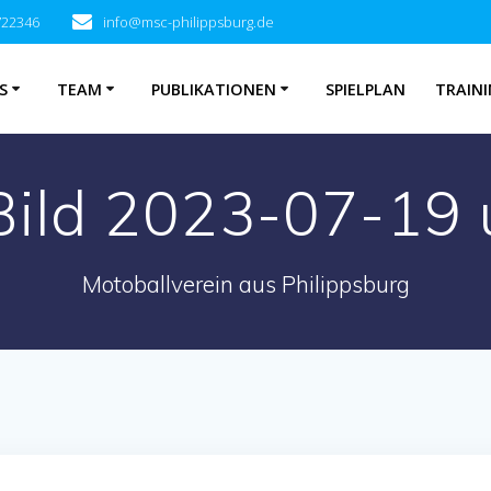
722346
info@msc-philippsburg.de
S
TEAM
PUBLIKATIONEN
SPIELPLAN
TRAINI
ild 2023-07-19 
Motoballverein aus Philippsburg