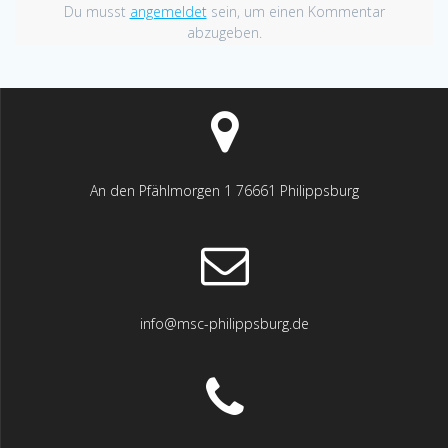
Du musst
angemeldet
sein, um einen Kommentar
abzugeben.
An den Pfählmorgen 1 76661 Philippsburg
info@msc-philippsburg.de