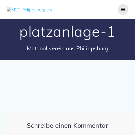
Zum
Inhalt
springen
platzanlage-1
Motoballverein aus Philippsburg
Schreibe einen Kommentar