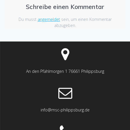
Schreibe einen Kommentar
Du musst
angemeldet
sein, um einen Kommentar
abzugeben.
An den Pfählmorgen 1 76661 Philippsburg
info@msc-philippsburg.de