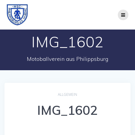
Zum
Inhalt
springen
IMG_1602
Motoballverein aus Philippsburg
ALLGEMEIN
IMG_1602