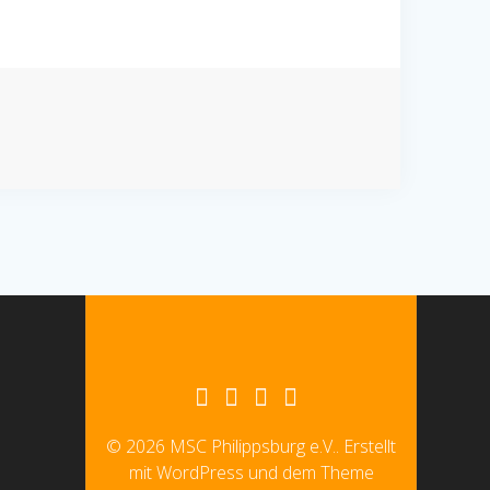
© 2026 MSC Philippsburg e.V.. Erstellt
mit WordPress und dem Theme