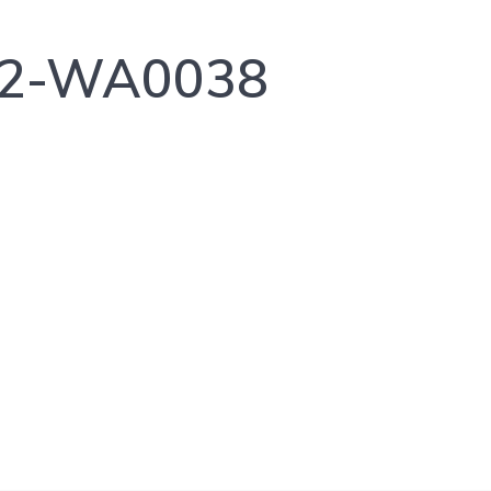
22-WA0038