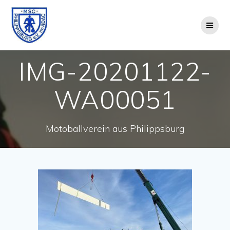
Zum
Inhalt
springen
IMG-20201122-
WA00051
Motoballverein aus Philippsburg