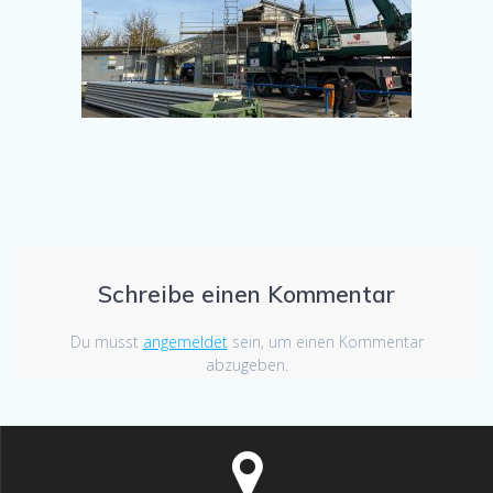
Schreibe einen Kommentar
Du musst
angemeldet
sein, um einen Kommentar
abzugeben.