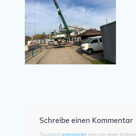
Schreibe einen Kommentar
Du musst
angemeldet
sein, um einen Komme