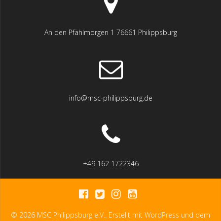
An den Pfählmorgen 1 76661 Philippsburg
info@msc-philippsburg.de
+49 162 1722346
© 2026 MSC Philippsburg e.V.. Erstellt mit WordPress und dem