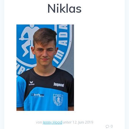
Niklas
von
Jenny Hood
unter 12. Juni 2019
0