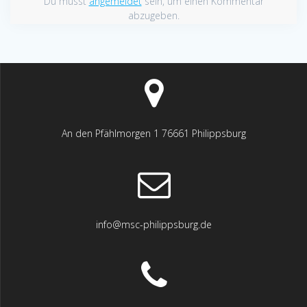
Du musst
angemeldet
sein, um einen Kommentar
abzugeben.
An den Pfählmorgen 1 76661 Philippsburg
info@msc-philippsburg.de