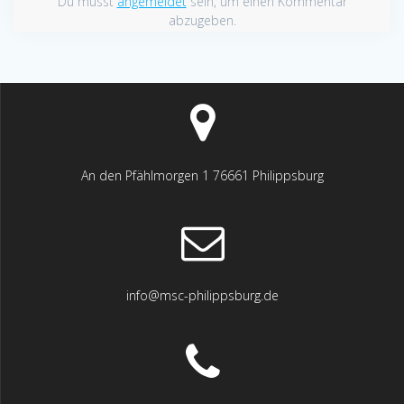
Du musst
angemeldet
sein, um einen Kommentar
abzugeben.
An den Pfählmorgen 1 76661 Philippsburg
info@msc-philippsburg.de