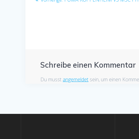
Beitrag:
Schreibe einen Kommentar
Du musst
angemeldet
sein, um einen Komme