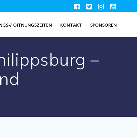
NGS-/ ÖFFNUNGSZEITEN
KONTAKT
SPONSOREN
lippsburg –
and