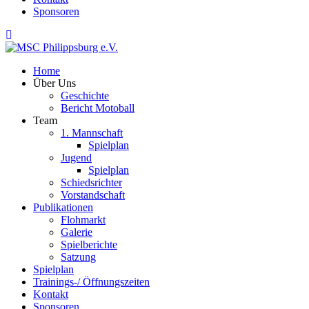
Sponsoren
Home
Über Uns
Geschichte
Bericht Motoball
Team
1. Mannschaft
Spielplan
Jugend
Spielplan
Schiedsrichter
Vorstandschaft
Publikationen
Flohmarkt
Galerie
Spielberichte
Satzung
Spielplan
Trainings-/ Öffnungszeiten
Kontakt
Sponsoren