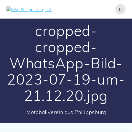
Zum
Inhalt
springen
cropped-
cropped-
WhatsApp-Bild-
2023-07-19-um-
21.12.20.jpg
Motoballverein aus Philippsburg