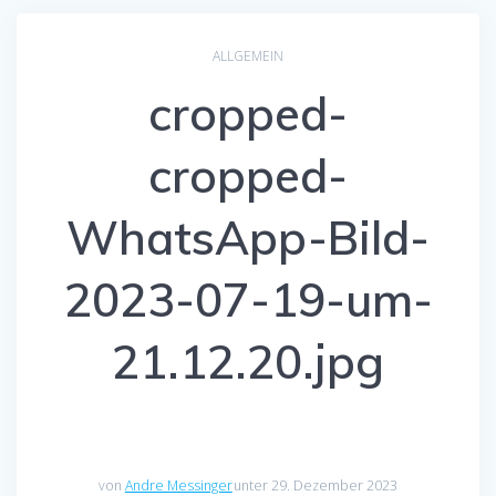
ALLGEMEIN
cropped-
cropped-
WhatsApp-Bild-
2023-07-19-um-
21.12.20.jpg
von
Andre Messinger
unter 29. Dezember 2023