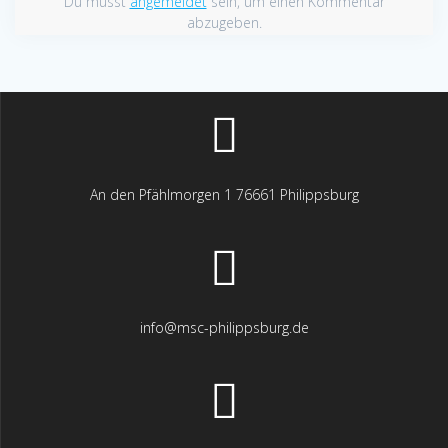
Du musst
angemeldet
sein, um einen Kommentar
abzugeben.
An den Pfählmorgen 1 76661 Philippsburg
info@msc-philippsburg.de