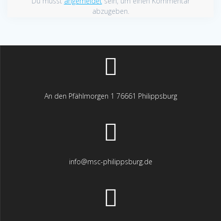
Du musst
angemeldet
sein, um einen Kommentar
abzugeben.
An den Pfählmorgen 1 76661 Philippsburg
info@msc-philippsburg.de