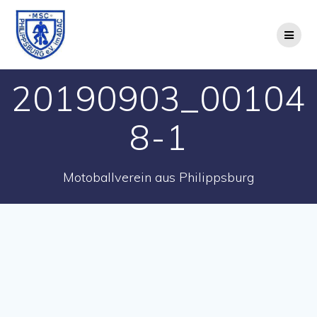
Zum
Inhalt
springen
20190903_00104
8-1
Motoballverein aus Philippsburg