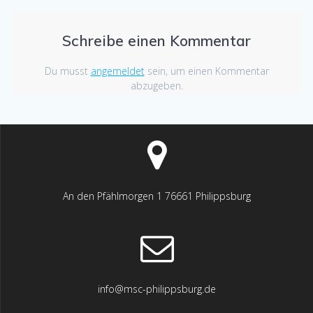
Schreibe einen Kommentar
Du musst
angemeldet
sein, um einen Kommentar
abzugeben.
An den Pfählmorgen 1 76661 Philippsburg
info@msc-philippsburg.de