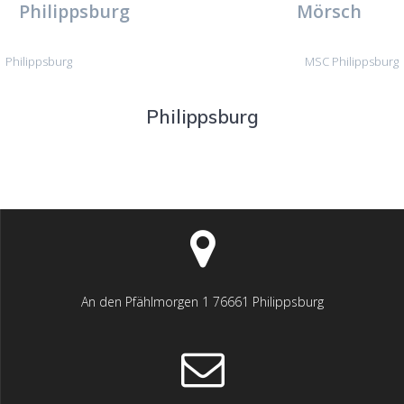
Philippsburg
Mörsch
Philippsburg
MSC Philippsburg
Philippsburg
An den Pfählmorgen 1 76661 Philippsburg