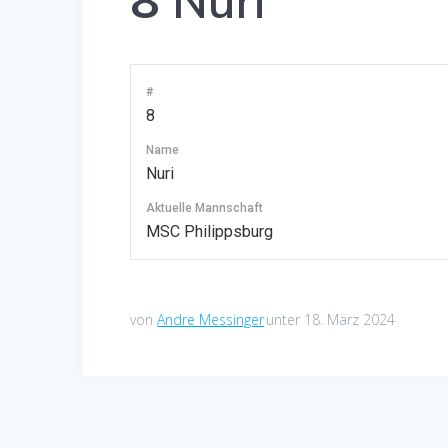
8
Nuri
#
8
Name
Nuri
Aktuelle Mannschaft
MSC Philippsburg
von
Andre Messinger
unter 18. März 2024