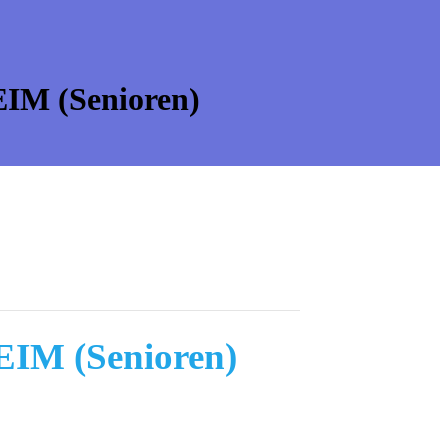
 (Senioren)
M (Senioren)