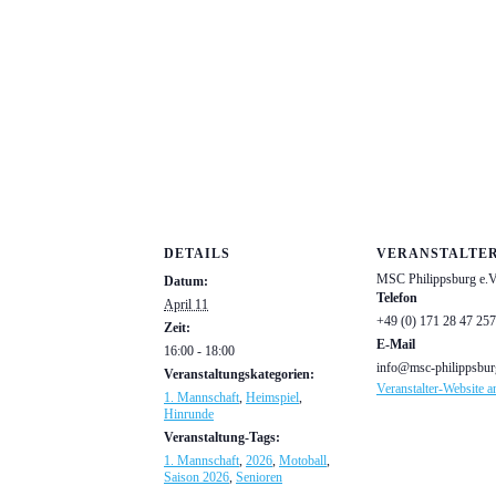
DETAILS
VERANSTALTE
MSC Philippsburg e.V
Datum:
Telefon
April 11
+49 (0) 171 28 47 257
Zeit:
E-Mail
16:00 - 18:00
info@msc-philippsbur
Veranstaltungskategorien:
Veranstalter-Website a
1. Mannschaft
,
Heimspiel
,
Hinrunde
Veranstaltung-Tags:
1. Mannschaft
,
2026
,
Motoball
,
Saison 2026
,
Senioren