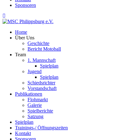
Sponsoren
Home
Über Uns
Geschichte
Bericht Motoball
Team
1. Mannschaft
Spielplan
Jugend
Spielplan
Schiedsrichter
Vorstandschaft
Publikationen
Flohmarkt
Galerie
Spielberichte
Satzung
Spielplan
Trainings-/ Öffnungszeiten
Kontakt
Sponsoren