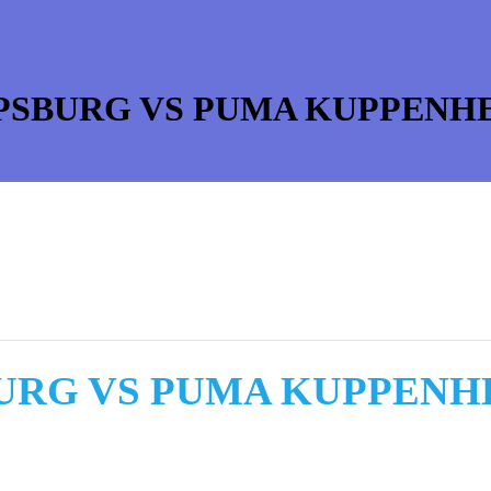
PSBURG VS PUMA KUPPENHEIM
RG VS PUMA KUPPENHEI