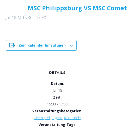
MSC Philippsburg VS MSC Comet
Juli 18 @ 15:30
-
17:30
Zum Kalender hinzufügen
DETAILS
Datum:
Juli 18
Zeit:
15:30 - 17:30
Veranstaltungskategorien:
Heimspiel
,
Jugend
,
Rückrunde
Veranstaltung-Tags: