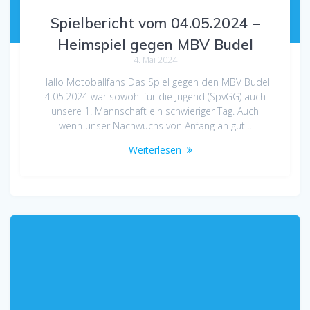
Spielbericht vom 04.05.2024 –
Heimspiel gegen MBV Budel
4. Mai 2024
Hallo Motoballfans Das Spiel gegen den MBV Budel
4.05.2024 war sowohl für die Jugend (SpvGG) auch
unsere 1. Mannschaft ein schwieriger Tag. Auch
wenn unser Nachwuchs von Anfang an gut…
Weiterlesen