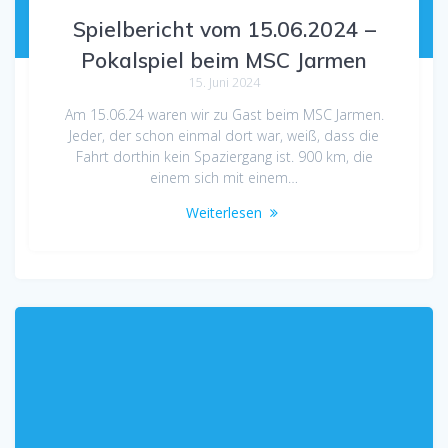
Spielbericht vom 15.06.2024 –
Pokalspiel beim MSC Jarmen
15. Juni 2024
Am 15.06.24 waren wir zu Gast beim MSC Jarmen.
Jeder, der schon einmal dort war, weiß, dass die
Fahrt dorthin kein Spaziergang ist. 900 km, die
einem sich mit einem…
Weiterlesen