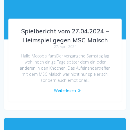
Spielbericht vom 27.04.2024 –
Heimspiel gegen MSC Malsch
27. April 2024
Hallo MotoballfansDer vergangene Samstag lag
wohl noch einige Tage später dem ein oder
anderen in den Knochen. Das Aufeinandertreffen
mit dem MSC Malsch war nicht nur spielerisch,
sondern auch emotional…
Weiterlesen