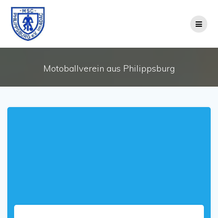
Zum
Inhalt
springen
Motoballverein aus Philippsburg