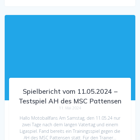
Spielbericht vom 11.05.2024 –
Testspiel AH des MSC Pattensen
11. Mai 2024
Hallo Motoballfans Am Samstag, den 11.05.24 nur
zwei Tage nach dem langen Vatertag und einem
Ligaspiel. Fand bereits ein Trainingsspiel gegen die
AH des MSC Pattensen statt. Für den Trainer…