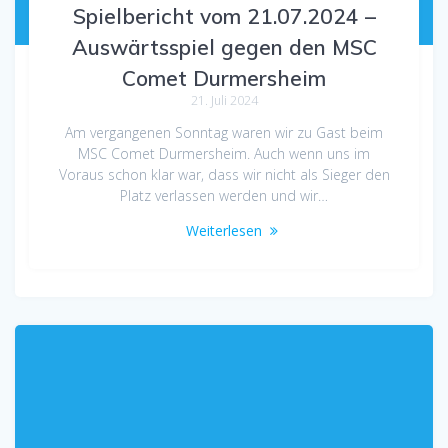
Spielbericht vom 21.07.2024 –
Auswärtsspiel gegen den MSC
Comet Durmersheim
21. Juli 2024
Am vergangenen Sonntag waren wir zu Gast beim
MSC Comet Durmersheim. Auch wenn uns im
Voraus schon klar war, dass wir nicht als Sieger den
Platz verlassen werden und wir…
Weiterlesen