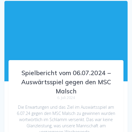
Spielbericht vom 06.07.2024 –
Auswärtsspiel gegen den MSC
Malsch
6. Juli 2024
Die Erwartungen und das Ziel im Auswärtsspiel am
6.07.24 gegen den MSC Malsch zu gewinnen wurden
wortwörtlich im Schlamm versenkt. Das war keine
Glanzleistung, was unsere Mannschaft am
vergangenen Wochenende…